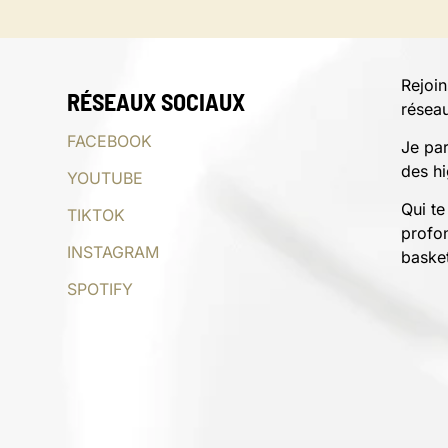
Rejoin
RÉSEAUX SOCIAUX
résea
FACEBOOK
Je par
des hi
YOUTUBE
Qui te
TIKTOK
profo
INSTAGRAM
basket
SPOTIFY