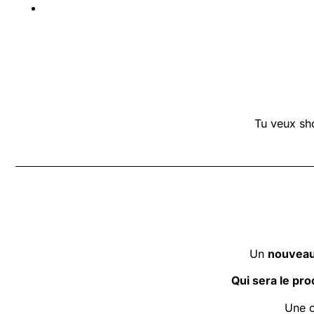
Tu veux sho
Un
nouveau
Qui sera le pr
Une c