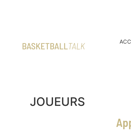
ACC
JOUEURS
App