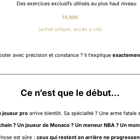
Des exercices exclusifs utilisés au plus haut niveau
14,99€
(achat unique, accès à vie)
oter avec précision et constance ? Il t’explique
exactemen
Ce n’est que le début…
 joueur pro
arrive bientôt. Sa spécialité ? Une arme fatale su
ochain ? Un joueur de Monaco ? Un meneur NBA ? Un mon
hose est sûre :
ceux qui restent en arrière ne progressen