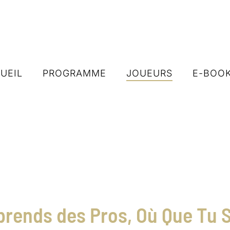
UEIL
PROGRAMME
JOUEURS
E-BOO
rends des Pros, Où Que Tu 