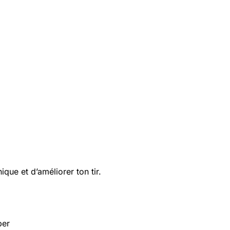
que et d’améliorer ton tir.
per