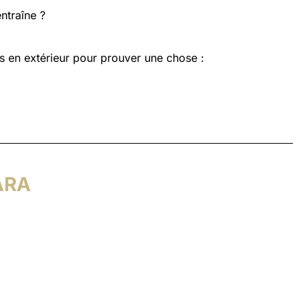
ntraîne ?
es en extérieur pour prouver une chose :
ARA